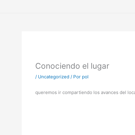
Ir
al
contenido
Conociendo el lugar
/
Uncategorized
/ Por
pol
queremos ir compartiendo los avances del loca